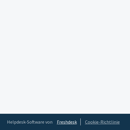
Helpdesk-Software von
Freshdesk
Cookie-Richtlinie