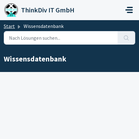
Zum hauptsächlichen Inhalt gehen
ThinkDiv IT GmbH
Start
Wissensdatenbank
Wissensdatenbank